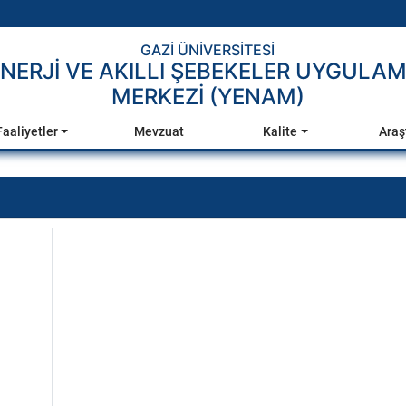
GAZİ ÜNİVERSİTESİ
ENERJİ VE AKILLI ŞEBEKELER UYGULA
MERKEZİ (YENAM)
Faaliyetler
Mevzuat
Kalite
Araş