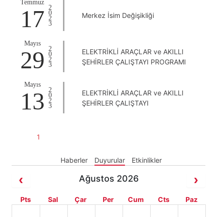
Temmuz
2023
17
Merkez İsim Değişikliği
Mayıs
2023
29
ELEKTRİKLİ ARAÇLAR ve AKILLI
ŞEHİRLER ÇALIŞTAYI PROGRAMI
Mayıs
2023
13
ELEKTRİKLİ ARAÇLAR ve AKILLI
ŞEHİRLER ÇALIŞTAYI
1
Haberler
Duyurular
Etkinlikler
Ağustos 2026
Pts
Sal
Çar
Per
Cum
Cts
Paz