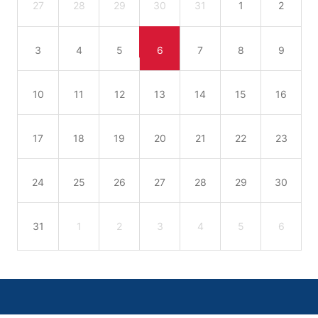
27
28
29
30
31
1
2
3
4
5
6
7
8
9
10
11
12
13
14
15
16
17
18
19
20
21
22
23
24
25
26
27
28
29
30
31
1
2
3
4
5
6