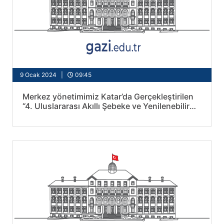
9 Ocak 2024 |
09:45
Merkez yönetimimiz Katar’da Gerçekleştirilen
“4. Uluslararası Akıllı Şebeke ve Yenilenebilir
Enerji Konferansı”na Katıldı