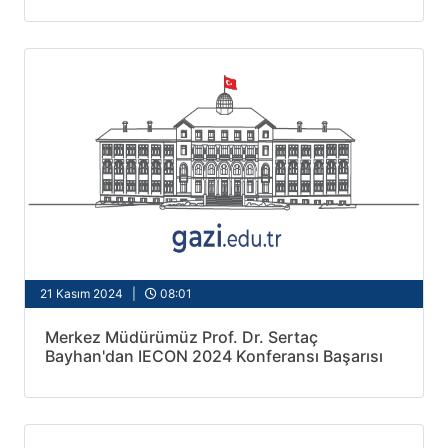
21 Kasım 2024 |
08:01
Merkez Müdürümüz Prof. Dr. Sertaç
Bayhan'dan IECON 2024 Konferansı Başarısı