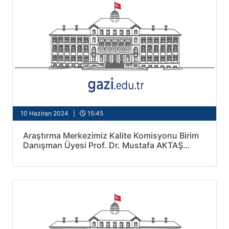
10 Haziran 2024 |
15:45
Araştırma Merkezimiz Kalite Komisyonu Birim
Danışman Üyesi Prof. Dr. Mustafa AKTAŞ
Araştırma Merkezimizi Ziyaret Etti