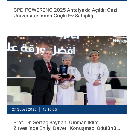
CPE-POWERENG 2025 Antalya’da Açıldı: Gazi
Üniversitesinden Güçlü Ev Sahipliği
27 Şubat 2025 |
16:05
Prof. Dr. Sertaç Bayhan, Umman İklim
Zirvesi’nde En İyi Davetli Konuşmacı Ödülünü
Aldı